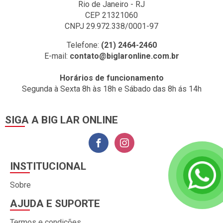
Rio de Janeiro - RJ
CEP 21321060
CNPJ 29.972.338/0001-97
Telefone:
(21) 2464-2460
E-mail:
contato@biglaronline.com.br
Horários de funcionamento
Segunda à Sexta 8h às 18h e Sábado das 8h ás 14h
SIGA A BIG LAR ONLINE
INSTITUCIONAL
Sobre
AJUDA E SUPORTE
Termos e condições