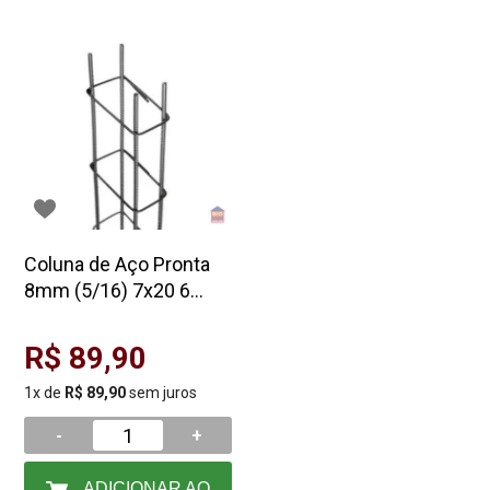
Coluna de Aço Pronta
8mm (5/16) 7x20 6
metros - Arcelormittal
R$ 89,90
1x de
R$ 89,90
sem juros
-
+
ADICIONAR AO