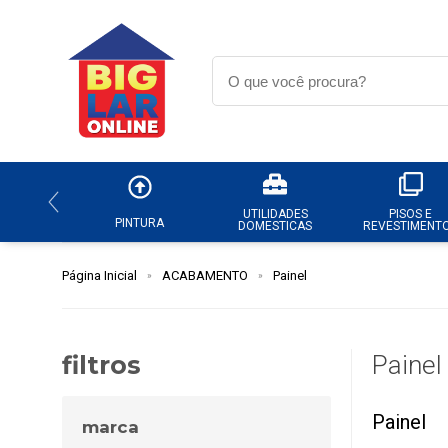
UTILIDADES
PISOS E
PINTURA
DOMESTICAS
REVESTIMENT
Página Inicial
ACABAMENTO
Painel
filtros
Painel
Painel
marca