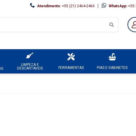
Atendimento:
+55 (21) 2464-2460
WhatsApp:
+55 
LIMPEZA E
FERRAMENTAS
PIAS E GABINETES
DESCARTAVEIS
OS