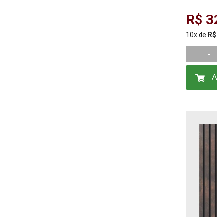
Urban
R$ 3
10x de
R$
-
A