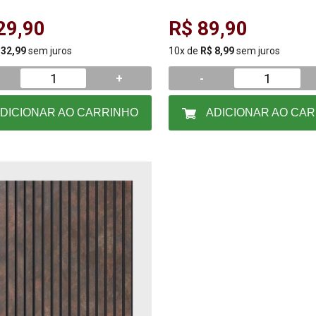
Urban
29,90
R$ 89,90
 32,99
sem juros
10x de
R$ 8,99
sem juros
+
-
DICIONAR AO CARRINHO
ADICIONAR AO CA