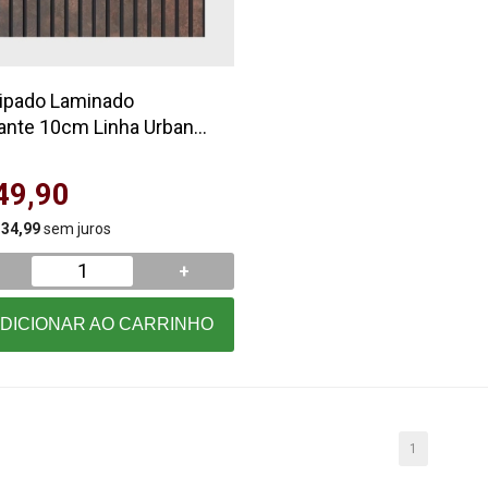
Ripado Laminado
ante 10cm Linha Urban
49,90
 34,99
sem juros
+
DICIONAR AO CARRINHO
1