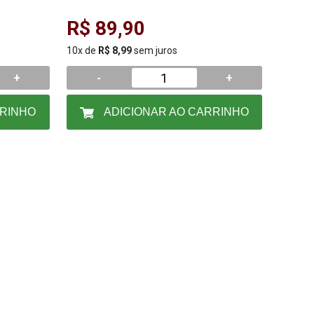
R$ 89,90
10x de
R$ 8,99
sem juros
+
-
+
RRINHO
ADICIONAR AO CARRINHO