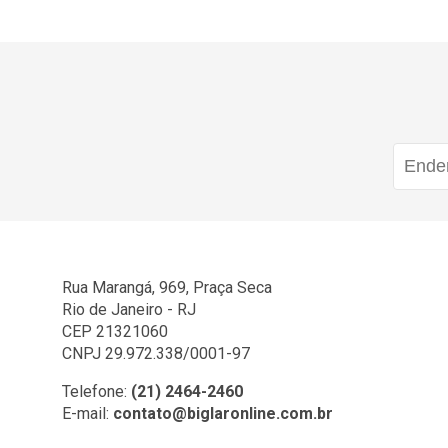
Rua Marangá, 969, Praça Seca
Rio de Janeiro - RJ
CEP 21321060
CNPJ 29.972.338/0001-97
Telefone:
(21) 2464-2460
E-mail:
contato@biglaronline.com.br