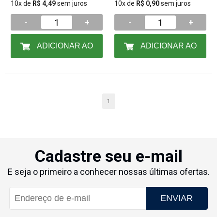
10x de
R$ 4,49
sem juros
10x de
R$ 0,90
sem juros
-
+
-
+
ADICIONAR AO
ADICIONAR AO
CARRINHO
CARRINHO
1
Cadastre seu e-mail
E seja o primeiro a conhecer nossas últimas ofertas.
ENVIAR