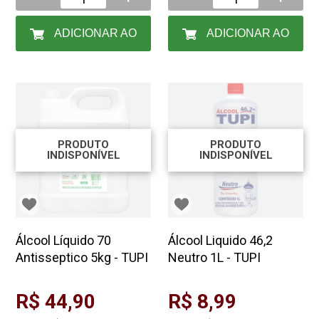
ADICIONAR AO
ADICIONAR AO
CARRINHO
CARRINHO
PRODUTO
PRODUTO
INDISPONÍVEL
INDISPONÍVEL
Álcool Líquido 70
Álcool Liquido 46,2
Antisseptico 5kg - TUPI
Neutro 1L - TUPI
R$ 44,90
R$ 8,99