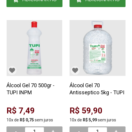
CARRINHO
CARRINHO
Álcool Gel 70 500gr -
Álcool Gel 70
TUPI INPM
Antisseptico 5kg - TUPI
R$ 7,49
R$ 59,90
10x de
R$ 0,75
sem juros
10x de
R$ 5,99
sem juros
-
+
-
+