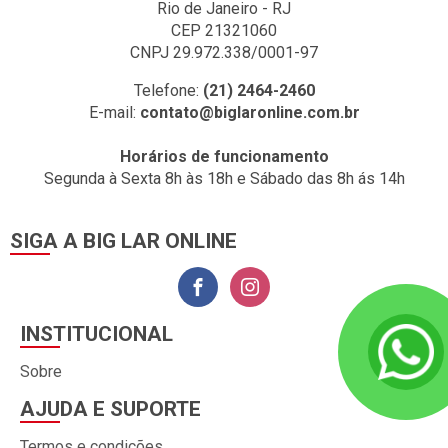
Rio de Janeiro - RJ
CEP 21321060
CNPJ 29.972.338/0001-97
Telefone:
(21) 2464-2460
E-mail:
contato@biglaronline.com.br
Horários de funcionamento
Segunda à Sexta 8h às 18h e Sábado das 8h ás 14h
SIGA A BIG LAR ONLINE
INSTITUCIONAL
Sobre
AJUDA E SUPORTE
Termos e condições