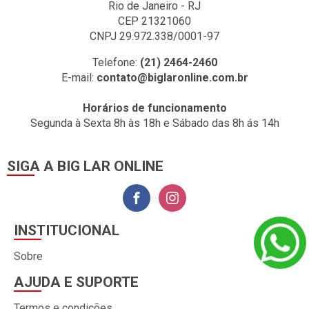
Rio de Janeiro - RJ
CEP 21321060
CNPJ 29.972.338/0001-97
Telefone:
(21) 2464-2460
E-mail:
contato@biglaronline.com.br
Horários de funcionamento
Segunda à Sexta 8h às 18h e Sábado das 8h ás 14h
SIGA A BIG LAR ONLINE
INSTITUCIONAL
Sobre
AJUDA E SUPORTE
Termos e condições