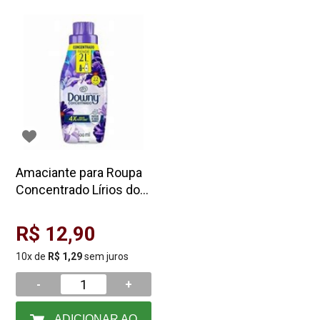
Amaciante para Roupa
Concentrado Lírios do
Campo 500ML - Downy
R$ 12,90
10x de
R$ 1,29
sem juros
-
+
ADICIONAR AO