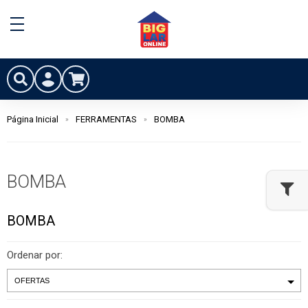
Página Inicial
FERRAMENTAS
BOMBA
BOMBA
BOMBA
Ordenar por: