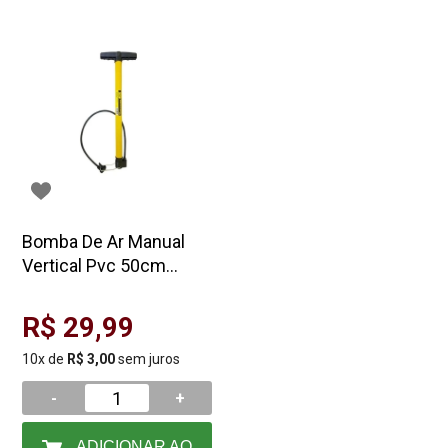
Bomba De Ar Manual
Vertical Pvc 50cm
Fertak
R$ 29,99
10x de
R$ 3,00
sem juros
-
+
ADICIONAR AO