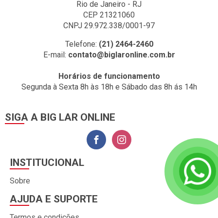
Rio de Janeiro - RJ
CEP 21321060
CNPJ 29.972.338/0001-97
Telefone:
(21) 2464-2460
E-mail:
contato@biglaronline.com.br
Horários de funcionamento
Segunda à Sexta 8h às 18h e Sábado das 8h ás 14h
SIGA A BIG LAR ONLINE
INSTITUCIONAL
Sobre
AJUDA E SUPORTE
Termos e condições