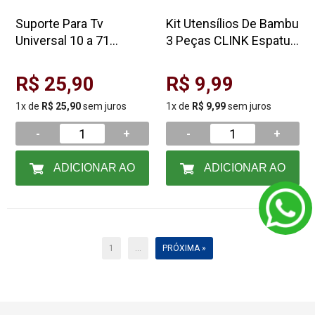
Suporte Para Tv
Kit Utensílios De Bambu
Universal 10 a 71
3 Peças CLINK Espatula
Polegadas Fertak
Colher Garfo
R$ 25,90
R$ 9,99
1x de
R$ 25,90
sem juros
1x de
R$ 9,99
sem juros
-
+
-
+
ADICIONAR AO
ADICIONAR AO
CARRINHO
CARRINHO
1
...
PRÓXIMA »