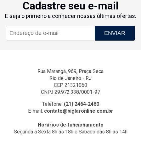
Cadastre seu e-mail
E seja o primeiro a conhecer nossas últimas ofertas.
ENVIAR
Rua Marangá, 969, Praça Seca
Rio de Janeiro - RJ
CEP 21321060
CNPJ 29.972.338/0001-97
Telefone:
(21) 2464-2460
E-mail:
contato@biglaronline.com.br
Horários de funcionamento
Segunda à Sexta 8h às 18h e Sábado das 8h ás 14h