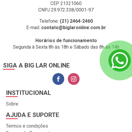
CEP 21321060
CNPJ 29.972.338/0001-97
Telefone:
(21) 2464-2460
E-mail:
contato@biglaronline.com.br
Horários de funcionamento
Segunda à Sexta 8h às 18h e Sábado das 8h ás 14h
SIGA A BIG LAR ONLINE
INSTITUCIONAL
Sobre
AJUDA E SUPORTE
Termos e condições