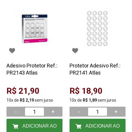
Adesivo Protetor Ref.:
Protetor Adesivo Ref.:
PR2143 Atlas
PR2141 Atlas
R$ 21,90
R$ 18,90
10x de
R$ 2,19
sem juros
10x de
R$ 1,89
sem juros
-
+
-
+
ADICIONAR AO
ADICIONAR AO