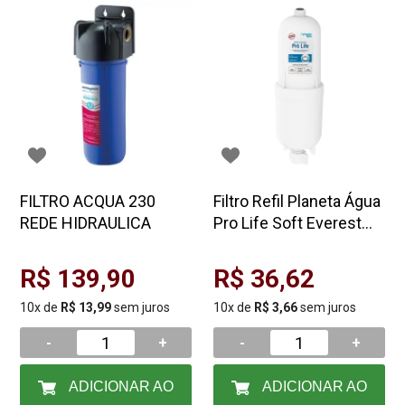
FILTRO ACQUA 230
Filtro Refil Planeta Água
REDE HIDRAULICA
Pro Life Soft Everest
Plus Branco
R$ 139,90
R$ 36,62
10x de
R$ 13,99
sem juros
10x de
R$ 3,66
sem juros
-
+
-
+
ADICIONAR AO
ADICIONAR AO