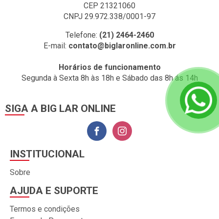
CEP 21321060
CNPJ 29.972.338/0001-97
Telefone:
(21) 2464-2460
E-mail:
contato@biglaronline.com.br
Horários de funcionamento
Segunda à Sexta 8h às 18h e Sábado das 8h ás 14h
SIGA A BIG LAR ONLINE
INSTITUCIONAL
Sobre
AJUDA E SUPORTE
Termos e condições