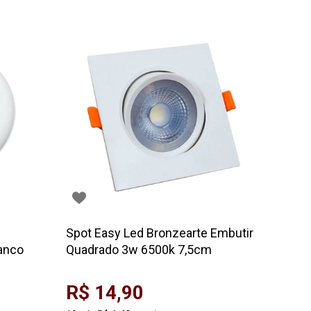
Spot Easy Led Bronzearte Embutir
anco
Quadrado 3w 6500k 7,5cm
R$ 14,90