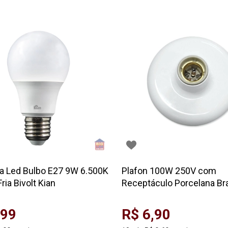
 Led Bulbo E27 9W 6.500K
Plafon 100W 250V com
ria Bivolt Kian
Receptáculo Porcelana Br
,99
R$ 6,90