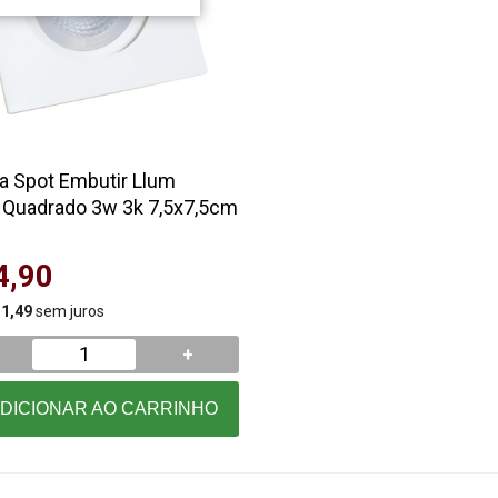
 Spot Embutir Llum
 Quadrado 3w 3k 7,5x7,5cm
4,90
 1,49
sem juros
+
DICIONAR AO CARRINHO