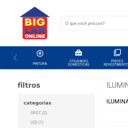
UTILIDADES
PISOS E
PINTURA
DOMESTICAS
REVESTIMENT
filtros
ILUMI
ILUMIN
categorias
SPOT (2)
LED (1)