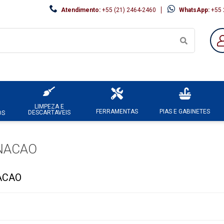
Atendimento:
+55 (21) 2464-2460
WhatsApp:
+55 
LIMPEZA E
FERRAMENTAS
PIAS E GABINETES
DESCARTAVEIS
OS
NACAO
ACAO