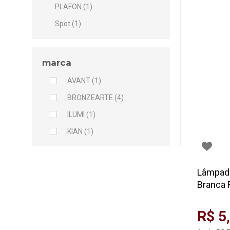
PLAFON (1)
Spot (1)
marca
AVANT (1)
BRONZEARTE (4)
ILUMI (1)
KIAN (1)
Lâmpada
Branca F
R$ 5