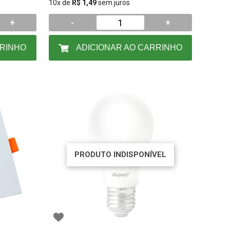
10x de
R$ 1,49
sem juros
+
-
+
RRINHO
ADICIONAR AO CARRINHO
PRODUTO INDISPONÍVEL