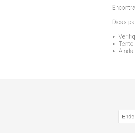
Encontra
Dicas pa
Verifi
Tente 
Ainda