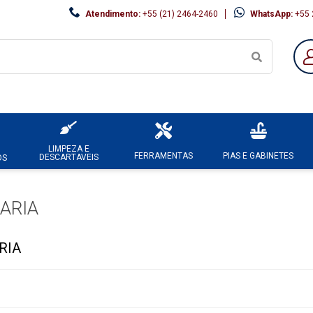
Atendimento:
+55 (21) 2464-2460
WhatsApp:
+55 
LIMPEZA E
FERRAMENTAS
PIAS E GABINETES
DESCARTAVEIS
OS
ARIA
RIA