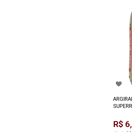
ARGIRA
SUPERR
R$ 6