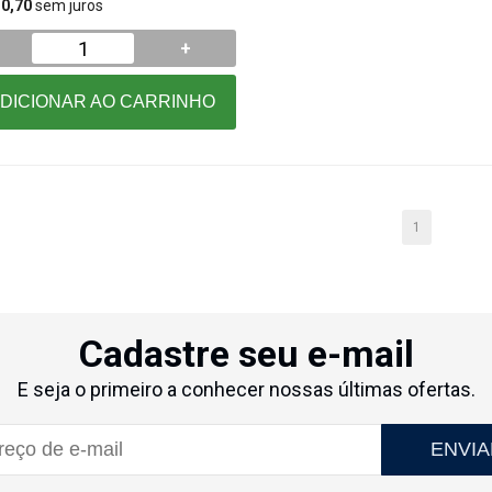
 0,70
sem juros
+
DICIONAR AO CARRINHO
1
Cadastre seu e-mail
E seja o primeiro a conhecer nossas últimas ofertas.
ENVIA