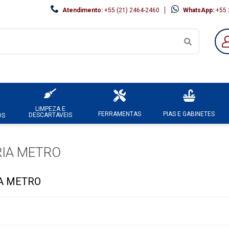
Atendimento:
+55 (21) 2464-2460
WhatsApp:
+55 
LIMPEZA E
FERRAMENTAS
PIAS E GABINETES
DESCARTAVEIS
OS
IA METRO
A METRO