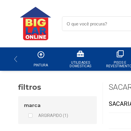
UTILIDADES
PISOS E
PINTURA
DOMESTICAS
REVESTIMENT
filtros
SACAR
SACARI
marca
ARGIRAPIDO (1)