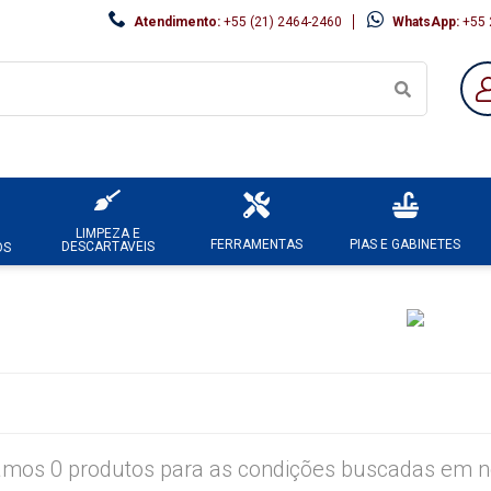
Atendimento:
+55 (21) 2464-2460
WhatsApp:
+55 
LIMPEZA E
FERRAMENTAS
PIAS E GABINETES
DESCARTAVEIS
OS
mos 0 produtos para as condições buscadas em no