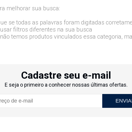
ra melhorar sua busca:
que se todas as palavras foram digitadas corretam
usar filtros diferentes na sua busca
 não temos produtos vinculados essa categoria, m
Cadastre seu e-mail
E seja o primeiro a conhecer nossas últimas ofertas.
ENVIA