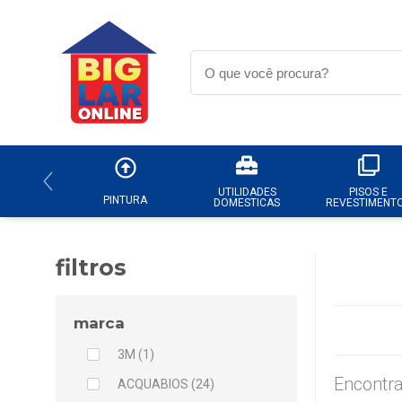
UTILIDADES
PISOS E
PINTURA
DOMESTICAS
REVESTIMENT
filtros
marca
3M (1)
Encontra
ACQUABIOS (24)