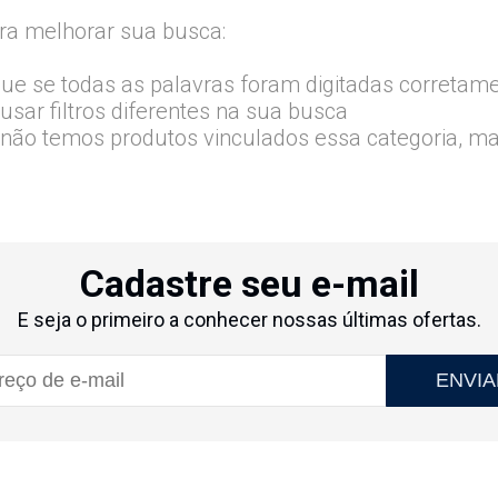
ra melhorar sua busca:
que se todas as palavras foram digitadas corretam
usar filtros diferentes na sua busca
 não temos produtos vinculados essa categoria, m
Cadastre seu e-mail
E seja o primeiro a conhecer nossas últimas ofertas.
ENVIA