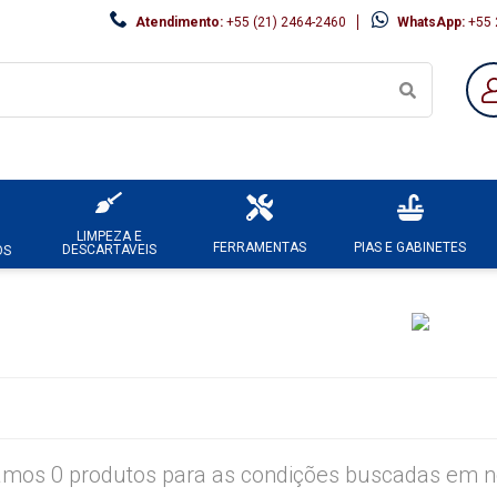
Atendimento:
+55 (21) 2464-2460
WhatsApp:
+55 
LIMPEZA E
FERRAMENTAS
PIAS E GABINETES
DESCARTAVEIS
OS
mos 0 produtos para as condições buscadas em no