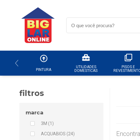
UTILIDADES
PISOS E
PINTURA
DOMESTICAS
REVESTIMENT
filtros
marca
3M (1)
Encontra
ACQUABIOS (24)