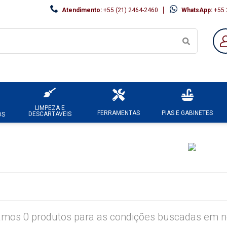
Atendimento:
+55 (21) 2464-2460
WhatsApp:
+55 
LIMPEZA E
FERRAMENTAS
PIAS E GABINETES
DESCARTAVEIS
OS
mos 0 produtos para as condições buscadas em no