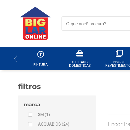
UTILIDADES
PISOS E
PINTURA
DOMESTICAS
REVESTIMENT
filtros
marca
3M (1)
Encontra
ACQUABIOS (24)