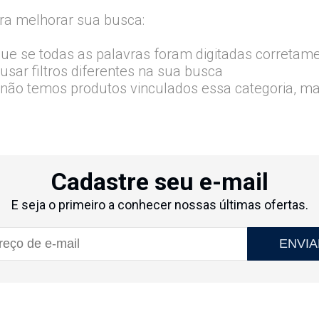
ra melhorar sua busca:
que se todas as palavras foram digitadas corretam
usar filtros diferentes na sua busca
 não temos produtos vinculados essa categoria, m
Cadastre seu e-mail
E seja o primeiro a conhecer nossas últimas ofertas.
ENVIA