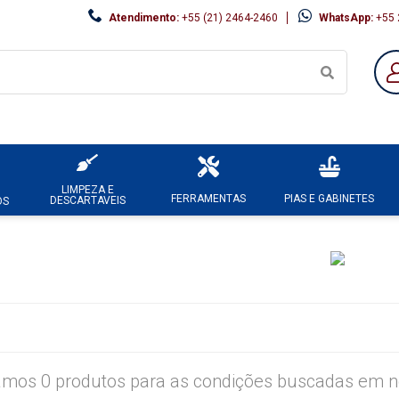
Atendimento:
+55 (21) 2464-2460
WhatsApp:
+55 
LIMPEZA E
FERRAMENTAS
PIAS E GABINETES
DESCARTAVEIS
OS
mos 0 produtos para as condições buscadas em no