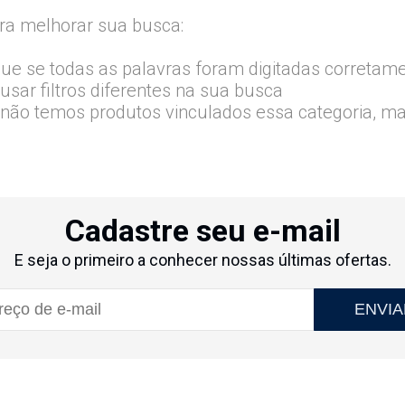
ra melhorar sua busca:
que se todas as palavras foram digitadas corretam
usar filtros diferentes na sua busca
 não temos produtos vinculados essa categoria, m
Cadastre seu e-mail
E seja o primeiro a conhecer nossas últimas ofertas.
ENVIA