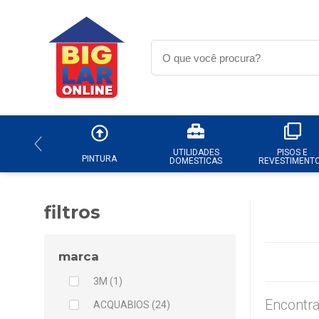
UTILIDADES
PISOS E
PINTURA
DOMESTICAS
REVESTIMENT
filtros
marca
3M (1)
Encontra
ACQUABIOS (24)