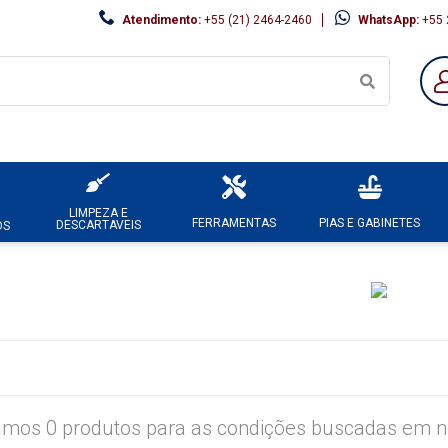
Atendimento:
+55 (21) 2464-2460
WhatsApp:
+55 
LIMPEZA E
FERRAMENTAS
PIAS E GABINETES
DESCARTAVEIS
OS
mos 0 produtos para as condições buscadas em no