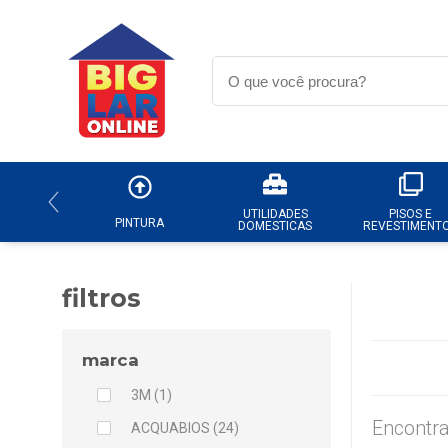
UTILIDADES
PISOS E
PINTURA
DOMESTICAS
REVESTIMENT
filtros
marca
3M (1)
Encontra
ACQUABIOS (24)