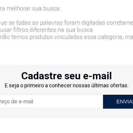
ra melhorar sua busca:
que se todas as palavras foram digitadas corretam
usar filtros diferentes na sua busca
 não temos produtos vinculados essa categoria, m
Cadastre seu e-mail
E seja o primeiro a conhecer nossas últimas ofertas.
ENVIA