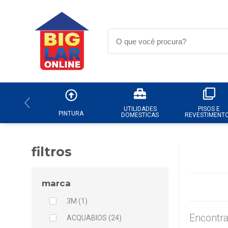
UTILIDADES
PISOS E
PINTURA
DOMESTICAS
REVESTIMENT
filtros
marca
3M (1)
Encontra
ACQUABIOS (24)