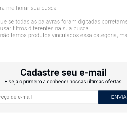
ra melhorar sua busca:
que se todas as palavras foram digitadas corretam
usar filtros diferentes na sua busca
 não temos produtos vinculados essa categoria, m
Cadastre seu e-mail
E seja o primeiro a conhecer nossas últimas ofertas.
ENVIA