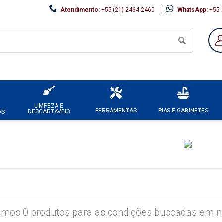
Atendimento:
+55 (21) 2464-2460
WhatsApp:
+55 
LIMPEZA E
FERRAMENTAS
PIAS E GABINETES
DESCARTAVEIS
OS
mos 0 produtos para as condições buscadas em no