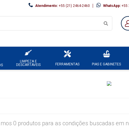
Atendimento:
+55 (21) 2464-2460
WhatsApp:
+55 
LIMPEZA E
FERRAMENTAS
PIAS E GABINETES
DESCARTAVEIS
OS
mos 0 produtos para as condições buscadas em no