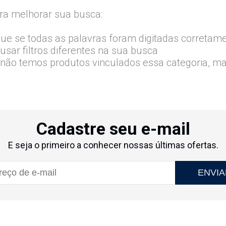
ra melhorar sua busca:
que se todas as palavras foram digitadas corretam
usar filtros diferentes na sua busca
 não temos produtos vinculados essa categoria, m
Cadastre seu e-mail
E seja o primeiro a conhecer nossas últimas ofertas.
ENVIA