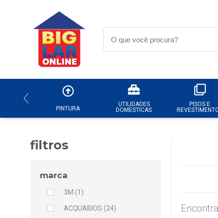
UTILIDADES
PISOS E
PINTURA
DOMESTICAS
REVESTIMENT
filtros
marca
3M (1)
Encontra
ACQUABIOS (24)