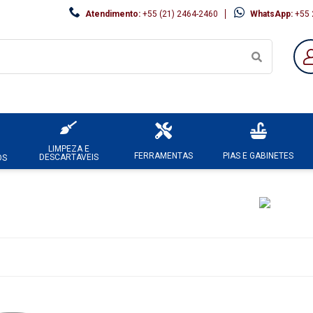
Atendimento:
+55 (21) 2464-2460
WhatsApp:
+55 
LIMPEZA E
FERRAMENTAS
PIAS E GABINETES
DESCARTAVEIS
OS