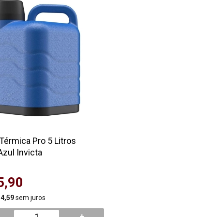
Térmica Pro 5 Litros
zul Invicta
5,90
 4,59
sem juros
+