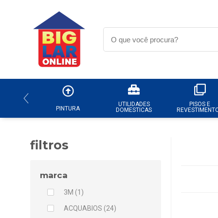
UTILIDADES
PISOS E
PINTURA
DOMESTICAS
REVESTIMENT
filtros
marca
3M (1)
ACQUABIOS (24)