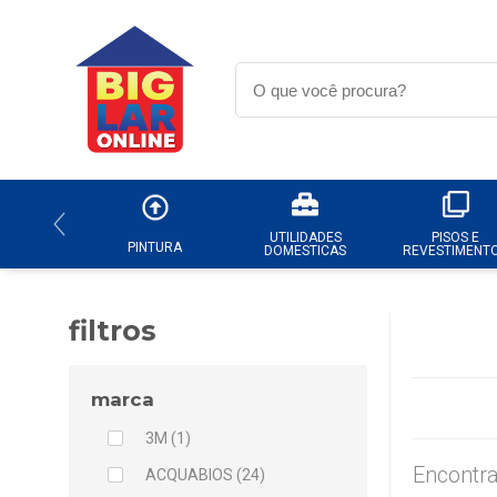
UTILIDADES
PISOS E
PINTURA
DOMESTICAS
REVESTIMENT
filtros
marca
3M (1)
Encontra
ACQUABIOS (24)