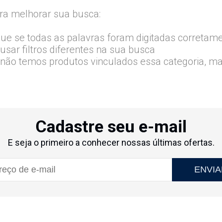
ra melhorar sua busca:
que se todas as palavras foram digitadas corretam
usar filtros diferentes na sua busca
 não temos produtos vinculados essa categoria, m
Cadastre seu e-mail
E seja o primeiro a conhecer nossas últimas ofertas.
ENVIA