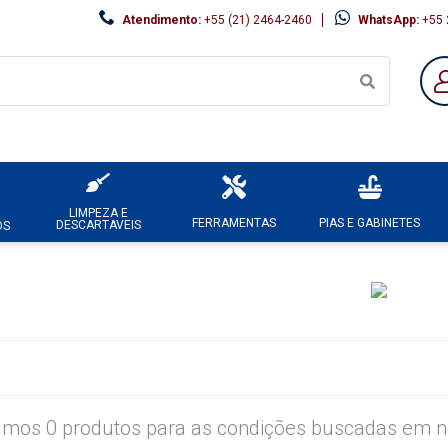
Atendimento:
+55 (21) 2464-2460
WhatsApp:
+55 
LIMPEZA E
FERRAMENTAS
PIAS E GABINETES
DESCARTAVEIS
OS
mos 0 produtos para as condições buscadas em no