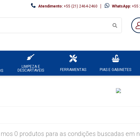
Atendimento:
+55 (21) 2464-2460
WhatsApp:
+55 
LIMPEZA E
FERRAMENTAS
PIAS E GABINETES
DESCARTAVEIS
OS
mos 0 produtos para as condições buscadas em no