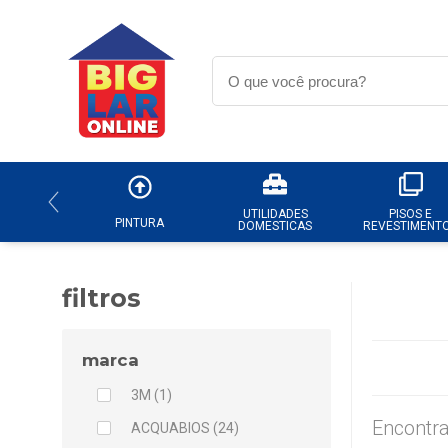
UTILIDADES
PISOS E
PINTURA
DOMESTICAS
REVESTIMENT
filtros
marca
3M (1)
Encontra
ACQUABIOS (24)