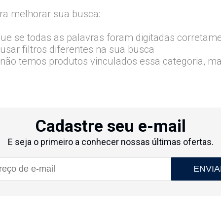
ra melhorar sua busca:
que se todas as palavras foram digitadas corretam
usar filtros diferentes na sua busca
 não temos produtos vinculados essa categoria, m
Cadastre seu e-mail
E seja o primeiro a conhecer nossas últimas ofertas.
ENVIA