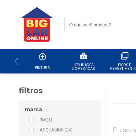
UTILIDADES
PISOS E
PINTURA
DOMESTICAS
REVESTIMENT
filtros
marca
3M (1)
Encontra
ACQUABIOS (24)