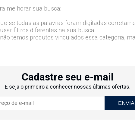
ra melhorar sua busca:
que se todas as palavras foram digitadas corretam
usar filtros diferentes na sua busca
 não temos produtos vinculados essa categoria, m
Cadastre seu e-mail
E seja o primeiro a conhecer nossas últimas ofertas.
ENVIA