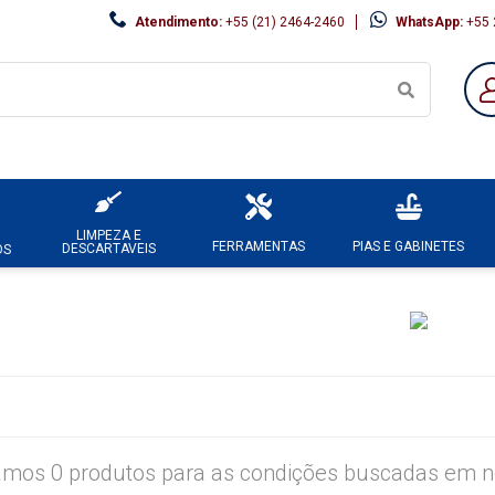
Atendimento:
+55 (21) 2464-2460
WhatsApp:
+55 
LIMPEZA E
FERRAMENTAS
PIAS E GABINETES
DESCARTAVEIS
OS
mos 0 produtos para as condições buscadas em no