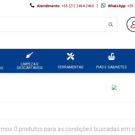
Atendimento:
+55 (21) 2464-2460
WhatsApp:
+55 
LIMPEZA E
FERRAMENTAS
PIAS E GABINETES
DESCARTAVEIS
OS
mos 0 produtos para as condições buscadas em no