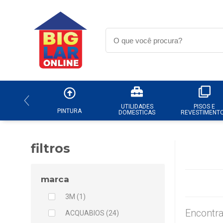
UTILIDADES
PISOS E
PINTURA
DOMESTICAS
REVESTIMENT
filtros
marca
3M (1)
Encontra
ACQUABIOS (24)