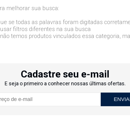
ra melhorar sua busca:
que se todas as palavras foram digitadas corretam
usar filtros diferentes na sua busca
 não temos produtos vinculados essa categoria, m
Cadastre seu e-mail
E seja o primeiro a conhecer nossas últimas ofertas.
ENVIA