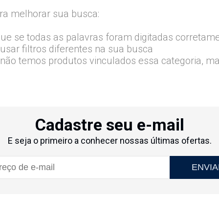
ra melhorar sua busca:
que se todas as palavras foram digitadas corretam
usar filtros diferentes na sua busca
 não temos produtos vinculados essa categoria, m
Cadastre seu e-mail
E seja o primeiro a conhecer nossas últimas ofertas.
ENVIA