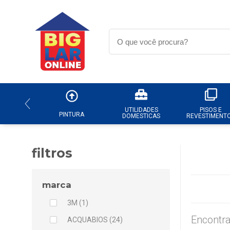
UTILIDADES
PISOS E
PINTURA
DOMESTICAS
REVESTIMENT
filtros
marca
3M (1)
Encontra
ACQUABIOS (24)