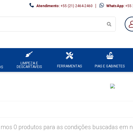
Atendimento:
+55 (21) 2464-2460
WhatsApp:
+55 
LIMPEZA E
FERRAMENTAS
PIAS E GABINETES
DESCARTAVEIS
OS
mos 0 produtos para as condições buscadas em no