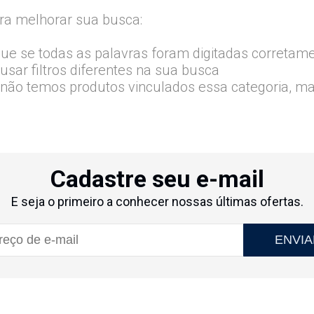
ra melhorar sua busca:
que se todas as palavras foram digitadas corretam
usar filtros diferentes na sua busca
 não temos produtos vinculados essa categoria, m
Cadastre seu e-mail
E seja o primeiro a conhecer nossas últimas ofertas.
ENVIA