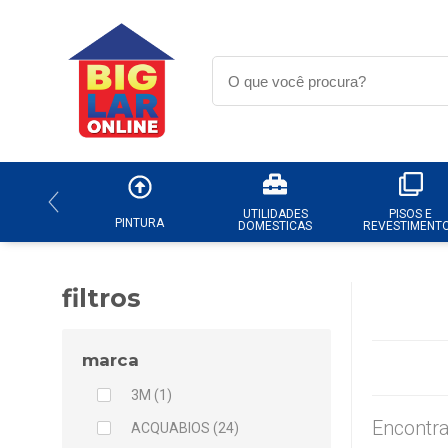
UTILIDADES
PISOS E
PINTURA
DOMESTICAS
REVESTIMENT
filtros
marca
3M (1)
Encontra
ACQUABIOS (24)