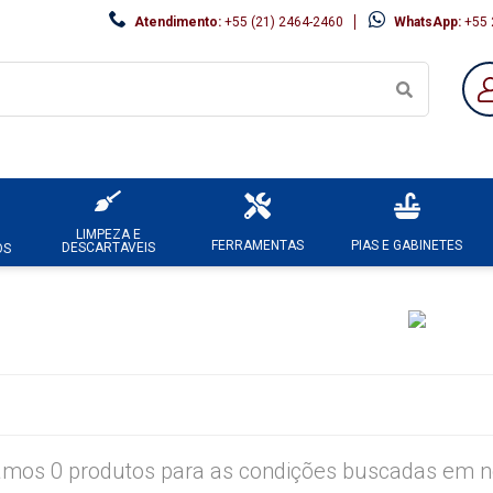
Atendimento:
+55 (21) 2464-2460
WhatsApp:
+55 
LIMPEZA E
FERRAMENTAS
PIAS E GABINETES
DESCARTAVEIS
OS
mos 0 produtos para as condições buscadas em no