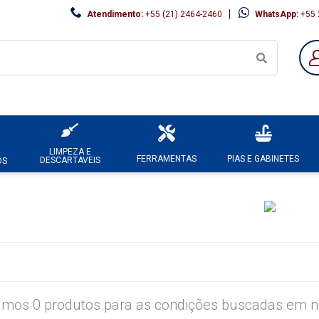
Atendimento:
+55 (21) 2464-2460
WhatsApp:
+55 
LIMPEZA E
FERRAMENTAS
PIAS E GABINETES
DESCARTAVEIS
OS
mos 0 produtos para as condições buscadas em no