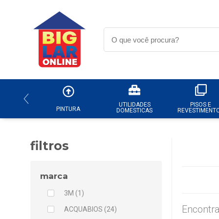
UTILIDADES
PISOS E
PINTURA
DOMESTICAS
REVESTIMENT
filtros
marca
3M (1)
Encontra
ACQUABIOS (24)