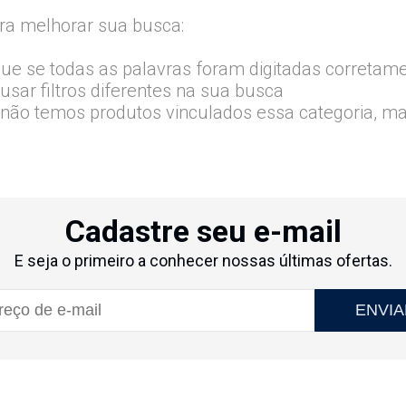
ra melhorar sua busca:
que se todas as palavras foram digitadas corretam
usar filtros diferentes na sua busca
 não temos produtos vinculados essa categoria, m
Cadastre seu e-mail
E seja o primeiro a conhecer nossas últimas ofertas.
ENVIA