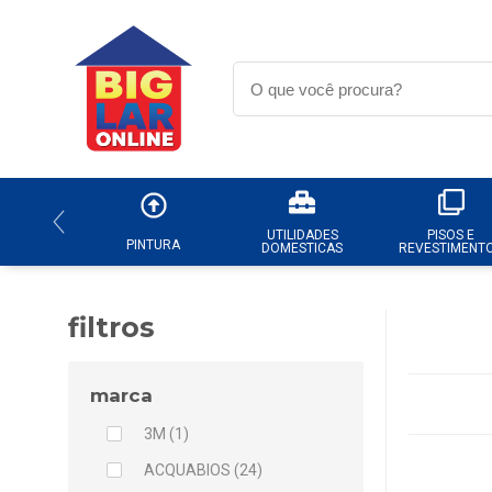
UTILIDADES
PISOS E
PINTURA
DOMESTICAS
REVESTIMENT
filtros
marca
3M (1)
ACQUABIOS (24)