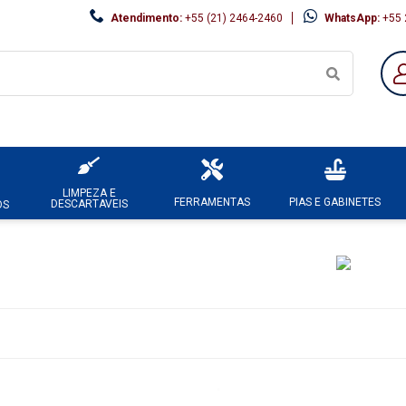
Atendimento:
+55 (21) 2464-2460
WhatsApp:
+55 
LIMPEZA E
FERRAMENTAS
PIAS E GABINETES
DESCARTAVEIS
OS