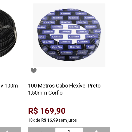
50v 100m
100 Metros Cabo Flexível Preto
1,50mm Corfio
R$ 169,90
10x de
R$ 16,99
sem juros
+
-
+