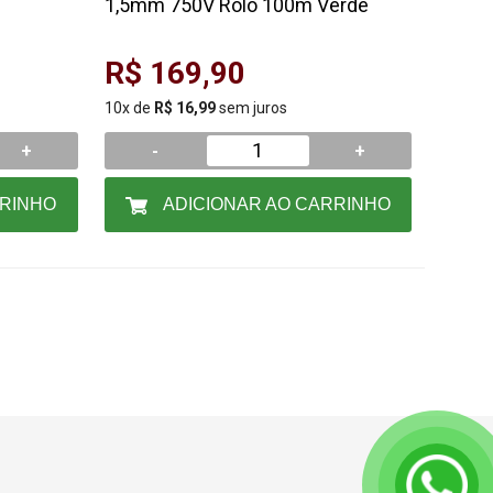
1,5mm 750V Rolo 100m Verde
R$ 169,90
10x de
R$ 16,99
sem juros
+
-
+
RRINHO
ADICIONAR AO CARRINHO