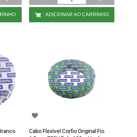
RRINHO
ADICIONAR AO CARRINHO
 Branco
Cabo Flexível Corfio Original Fio