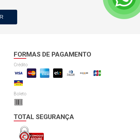
R
FORMAS DE PAGAMENTO
Crédito
Boleto
TOTAL SEGURANÇA