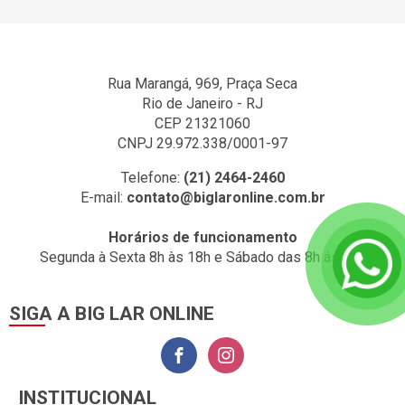
Rua Marangá, 969, Praça Seca
Rio de Janeiro - RJ
CEP 21321060
CNPJ 29.972.338/0001-97
Telefone:
(21) 2464-2460
E-mail:
contato@biglaronline.com.br
Horários de funcionamento
Segunda à Sexta 8h às 18h e Sábado das 8h ás 14h
SIGA A BIG LAR ONLINE
INSTITUCIONAL