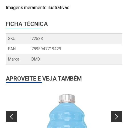
Imagens meramente ilustrativas
FICHA TÉCNICA
SKU
72533
EAN
7898947719429
Marca
DMD
APROVEITE E VEJA TAMBÉM