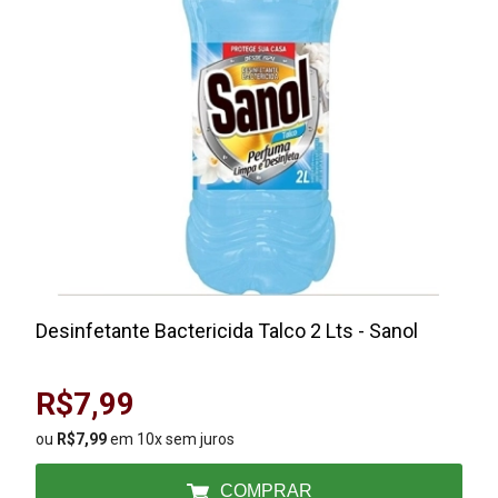
Desinfetante Bactericida Talco 2 Lts - Sanol
R$7,99
ou
R$7,99
em 10x sem juros
COMPRAR