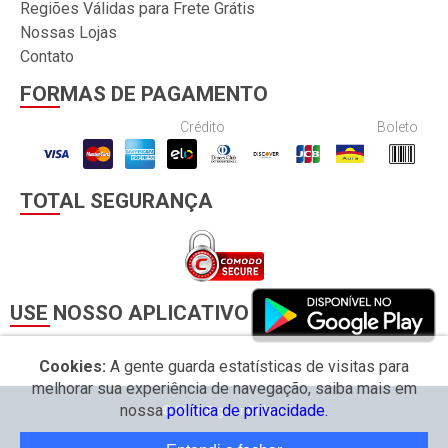
Regiões Válidas para Frete Grátis
Nossas Lojas
Contato
FORMAS DE PAGAMENTO
Crédito
Boleto
TOTAL SEGURANÇA
USE NOSSO APLICATIVO
Cookies:
A gente guarda estatísticas de visitas para
melhorar sua experiência de navegação, saiba mais em
nossa
política de privacidade.
© 2026 Big Lar Online.