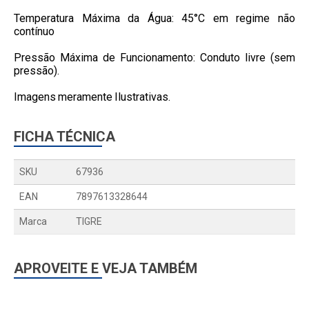
Temperatura Máxima da Água: 45°C em regime não
contínuo
Pressão Máxima de Funcionamento: Conduto livre (sem
pressão).
Imagens meramente Ilustrativas.
FICHA TÉCNICA
SKU
67936
EAN
7897613328644
Marca
TIGRE
APROVEITE E VEJA TAMBÉM