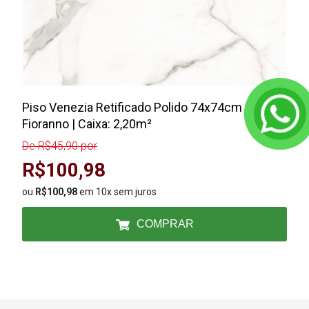
Piso Venezia Retificado Polido 74x74cm
Fioranno | Caixa: 2,20m²
De R$45,90 por
R$100,98
ou
R$100,98
em 10x sem juros
COMPRAR