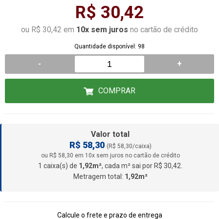
R$ 30,42
ou R$ 30,42 em
10x sem juros
no cartão de crédito
Quantidade disponível: 98
-
+
COMPRAR
Valor total
R$ 58,30
(R$ 58,30/caixa)
ou R$ 58,30 em 10x sem juros no cartão de crédito
1 caixa(s) de
1,92m²
, cada m² sai por R$ 30,42.
Metragem total:
1,92m²
Calcule o frete e prazo de entrega