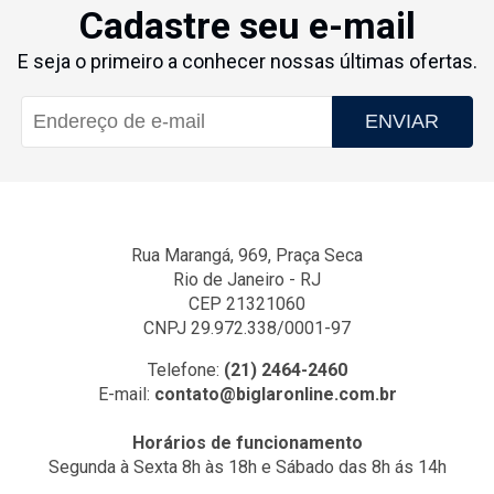
Cadastre seu e-mail
E seja o primeiro a conhecer nossas últimas ofertas.
ENVIAR
Rua Marangá, 969, Praça Seca
Rio de Janeiro - RJ
CEP 21321060
CNPJ 29.972.338/0001-97
Telefone:
(21) 2464-2460
E-mail:
contato@biglaronline.com.br
Horários de funcionamento
Segunda à Sexta 8h às 18h e Sábado das 8h ás 14h