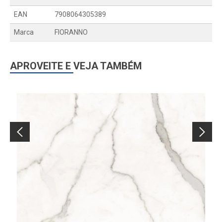
EAN
7908064305389
Marca
FIORANNO
APROVEITE E VEJA TAMBÉM