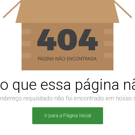
o que essa página nã
ndereço requisitado não foi encontrado em nosso s
Ir para a Página Inicial