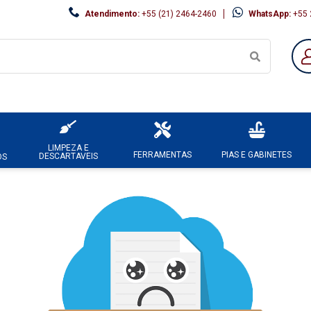
Atendimento:
+55 (21) 2464-2460
WhatsApp:
+55 
LIMPEZA E
FERRAMENTAS
PIAS E GABINETES
DESCARTAVEIS
OS