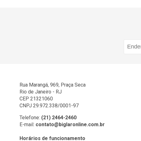
Rua Marangá, 969, Praça Seca
Rio de Janeiro - RJ
CEP 21321060
CNPJ 29.972.338/0001-97
Telefone:
(21) 2464-2460
E-mail:
contato@biglaronline.com.br
Horários de funcionamento