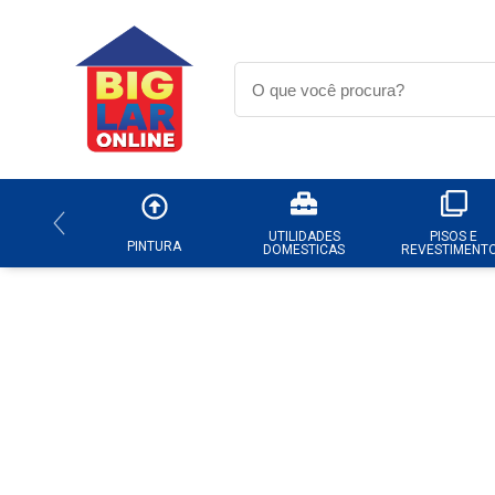
UTILIDADES
PISOS E
PINTURA
DOMESTICAS
REVESTIMENT