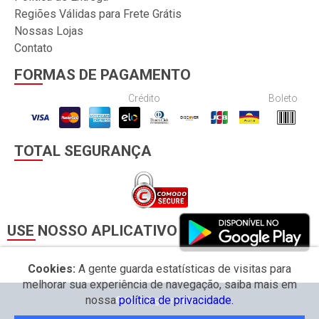
Regiões Válidas para Frete Grátis
Nossas Lojas
Contato
FORMAS DE PAGAMENTO
Crédito
Boleto
TOTAL SEGURANÇA
USE NOSSO APLICATIVO
Cookies:
A gente guarda estatísticas de visitas para
melhorar sua experiência de navegação, saiba mais em
nossa
política de privacidade.
© 2026 Big Lar Online.