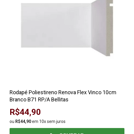
Rodapé Poliestireno Renova Flex Vinco 10cm
Branco B71 RP/A Bellitas
R$44,90
ou
R$44,90
em 10x sem juros