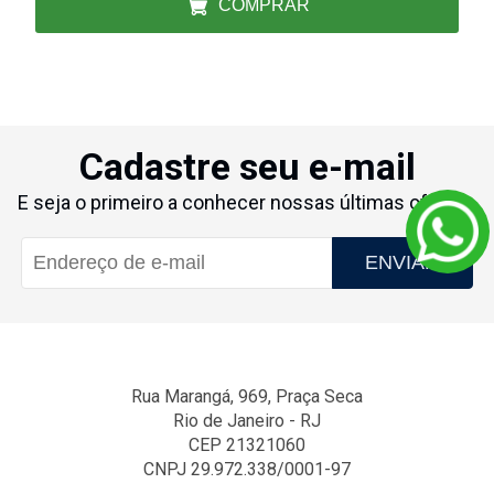
COMPRAR
Cadastre seu e-mail
E seja o primeiro a conhecer nossas últimas ofertas.
ENVIAR
Rua Marangá, 969, Praça Seca
Rio de Janeiro - RJ
CEP 21321060
CNPJ 29.972.338/0001-97