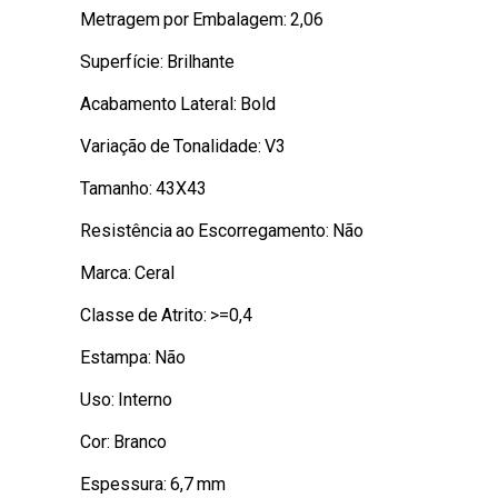
Metragem por Embalagem: 2,06
Superfície: Brilhante
Acabamento Lateral: Bold
Variação de Tonalidade: V3
Tamanho: 43X43
Resistência ao Escorregamento: Não
Marca: Ceral
Classe de Atrito: >=0,4
Estampa: Não
Uso: Interno
Cor: Branco
Espessura: 6,7 mm