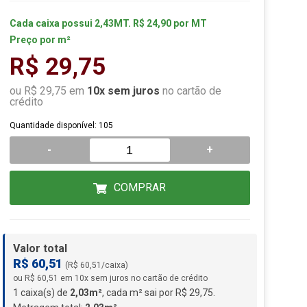
Cada caixa possui 2,43MT. R$ 24,90 por MT
Preço por m²
R$ 29,75
ou R$ 29,75 em
10x sem juros
no cartão de
crédito
Quantidade disponível: 105
-
+
COMPRAR
Valor total
R$ 60,51
(R$ 60,51/caixa)
ou R$ 60,51 em 10x sem juros no cartão de crédito
1 caixa(s) de
2,03m²
, cada m² sai por R$ 29,75.