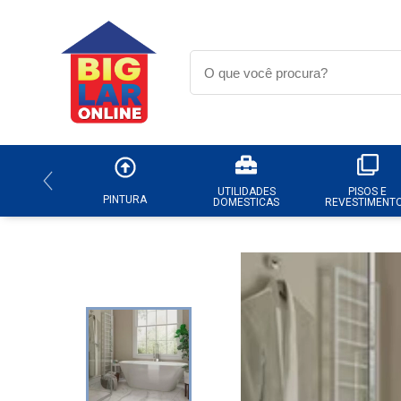
UTILIDADES
PISOS E
PINTURA
DOMESTICAS
REVESTIMENT