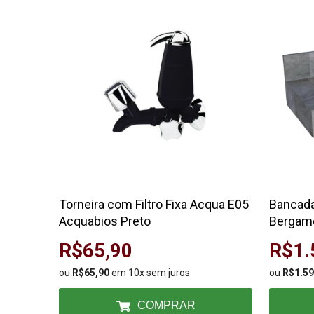
Torneira com Filtro Fixa Acqua E05
Bancada
Acquabios Preto
Bergam
R$65,90
R$1.
ou
R$65,90
em 10x sem juros
ou
R$1.59
COMPRAR