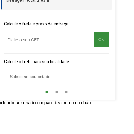
Metragem total:
2,03m²
Calcule o frete e prazo de entrega
OK
Calcule o frete para sua localidade
, podendo ser usado em paredes como no chão.