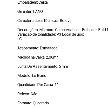
Embalagem: Caixa
Garantia: 1 ANO
Características Técnicas: Relevo
Decorações: Mármore Características: Brilhante, Bold
Variação de tonalidade: V3 Local de uso:
LC
Acabamento: Esmaltado
Medida na Caixa: 2,06m²
Junta De Assentamento: 5 mm
Modelo: Le Blanc
Quantidade Por Caixa: 11
Relevo: Não
Formato: Quadrado