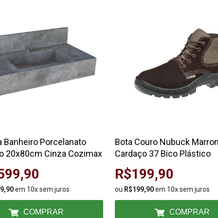
 Banheiro Porcelanato
Bota Couro Nubuck Marro
o 20x80cm Cinza Cozimax
Cardaço 37 Bico Plástico
599,90
R$199,90
9,90
em 10x sem juros
ou
R$199,90
em 10x sem juros
COMPRAR
COMPRAR