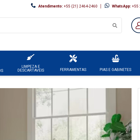
Atendimento:
+55 (21) 2464-2460
WhatsApp:
+55 
LIMPEZA E
FERRAMENTAS
PIAS E GABINETES
DESCARTAVEIS
OS