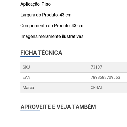
Aplicação: Piso
Largura do Produto: 43 cm
Comprimento do Produto: 43 cm
Imagens meramente ilustrativas.
FICHA TÉCNICA
SKU
73137
EAN
7898583709563
Marca
CERAL
APROVEITE E VEJA TAMBÉM