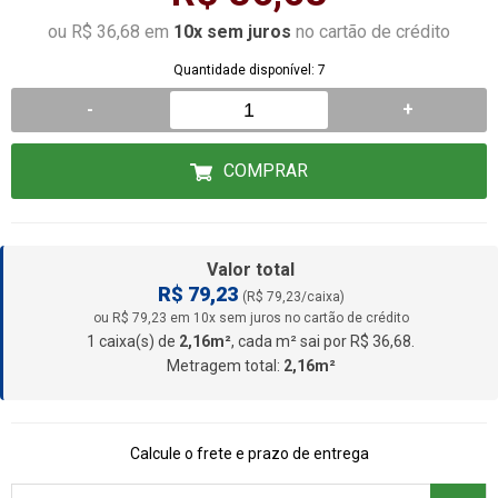
ou R$ 36,68 em
10x sem juros
no cartão de crédito
Quantidade disponível: 7
-
+
COMPRAR
Valor total
R$ 79,23
(R$ 79,23/caixa)
ou R$ 79,23 em 10x sem juros no cartão de crédito
1 caixa(s) de
2,16m²
, cada m² sai por R$ 36,68.
Metragem total:
2,16m²
Calcule o frete e prazo de entrega