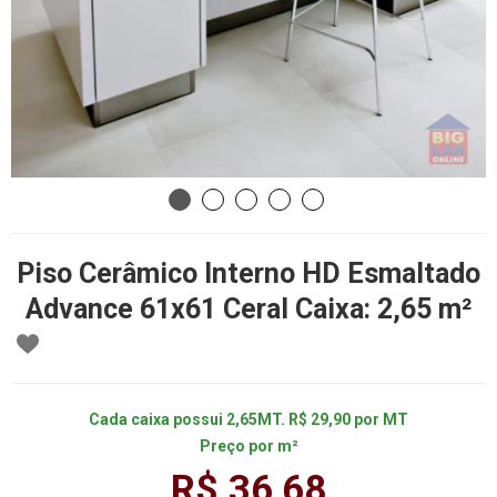
Piso Cerâmico Interno HD Esmaltado
Advance 61x61 Ceral Caixa: 2,65 m²
Cada caixa possui 2,65MT. R$ 29,90 por MT
Preço por m²
R$ 36,68