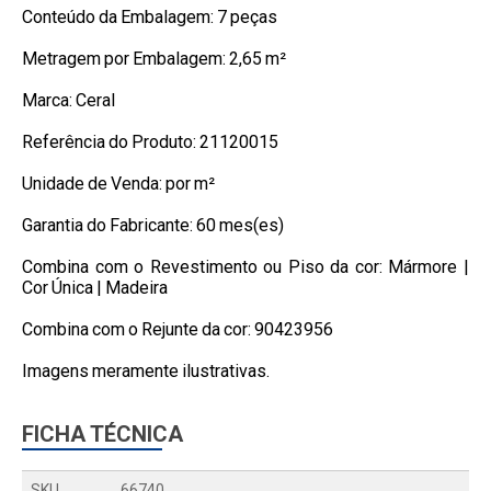
Conteúdo da Embalagem: 7 peças
Metragem por Embalagem: 2,65 m²
Marca: Ceral
Referência do Produto: 21120015
Unidade de Venda: por m²
Garantia do Fabricante: 60 mes(es)
Combina com o Revestimento ou Piso da cor: Mármore |
Cor Única | Madeira
Combina com o Rejunte da cor: 90423956
Imagens meramente ilustrativas.
FICHA TÉCNICA
SKU
66740