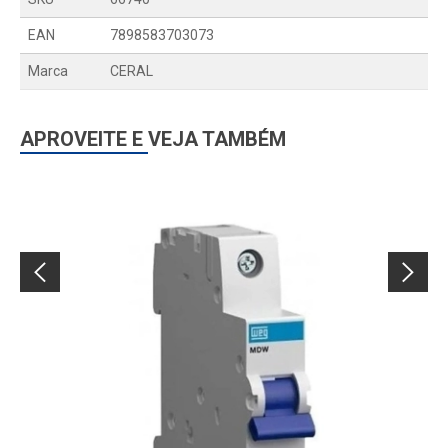
EAN
7898583703073
Marca
CERAL
APROVEITE E VEJA TAMBÉM