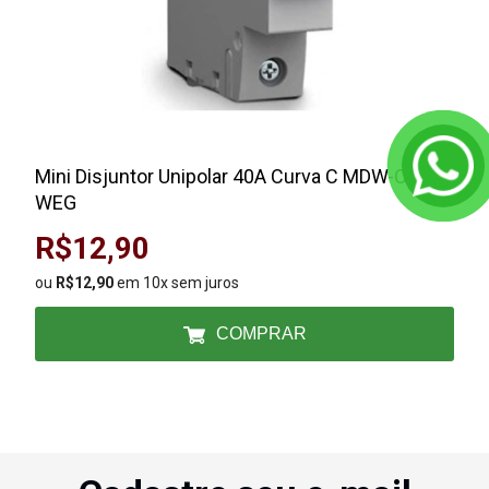
Mini Disjuntor Unipolar 40A Curva C MDW-C40
WEG
R$12,90
ou
R$12,90
em 10x sem juros
COMPRAR