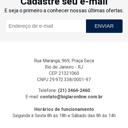
Cadastre seu e-mail
E seja o primeiro a conhecer nossas últimas ofertas.
ENVIAR
Rua Marangá, 969, Praça Seca
Rio de Janeiro - RJ
CEP 21321060
CNPJ 29.972.338/0001-97
Telefone:
(21) 2464-2460
E-mail:
contato@biglaronline.com.br
Horários de funcionamento
Segunda à Sexta 8h às 18h e Sábado das 8h ás 14h