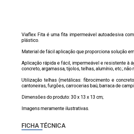
Viaflex Fita é uma fita impermeável autoadesiva com
plástico.
Material de fácil aplicação que proporciona solução em 
Aplicação rápida e fácil, impermeável e resistente à á
concreto, argamassa, tijolos, telhas, alumínio, etc.; nã
Utilização telhas (metálicas: fibrocimento e concre
cantoneiras, furgões, carrocerias baú; barraca de ca
Dimensões do produto: 30 x 13 x 13 cm;
Imagens meramente ilustrativas.
FICHA TÉCNICA