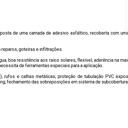
posta de uma camada de adesivo asfáltico, recoberta com uma 
reparos, goteiras e infiltrações.
gua, boa resistência aos raios solares; flexível; aderência na mai
o necessita de ferramentas especiais para a aplicação.
to); rufos e calhas metálicas; proteção de tubulação PVC expo
mping; fechamento das sobreposições em sistema de subcobertura