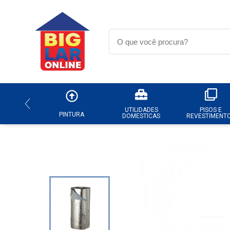
UTILIDADES
PISOS E
PINTURA
DOMESTICAS
REVESTIMENT