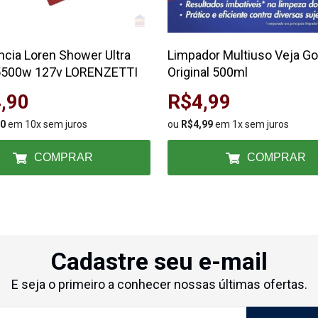
ncia Loren Shower Ultra
Limpador Multiuso Veja Go
 5500w 127v LORENZETTI
Original 500ml
,90
R$4,99
90
em 10x sem juros
ou
R$4,99
em 1x sem juros
COMPRAR
COMPRAR
Cadastre seu e-mail
E seja o primeiro a conhecer nossas últimas ofertas.