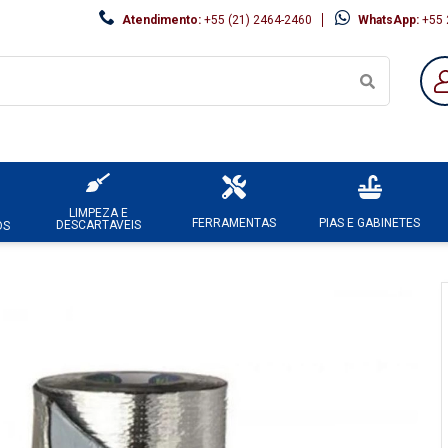
Atendimento:
+55 (21) 2464-2460
WhatsApp:
+55 
LIMPEZA E
FERRAMENTAS
PIAS E GABINETES
DESCARTAVEIS
OS