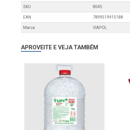
SKU
8045
EAN
7899519915188
Marca
VIAPOL
APROVEITE E VEJA TAMBÉM