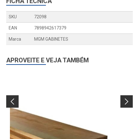
FICHA TÉCNICA
SKU
72098
EAN
7898942617379
Marca
MGM GABINETES
APROVEITE E VEJA TAMBÉM