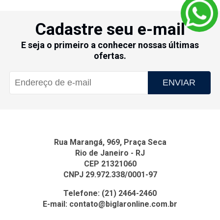
Cadastre seu e-mail
E seja o primeiro a conhecer nossas últimas
ofertas.
ENVIAR
Rua Marangá, 969, Praça Seca
Rio de Janeiro - RJ
CEP 21321060
CNPJ 29.972.338/0001-97
Telefone:
(21) 2464-2460
E-mail:
contato@biglaronline.com.br