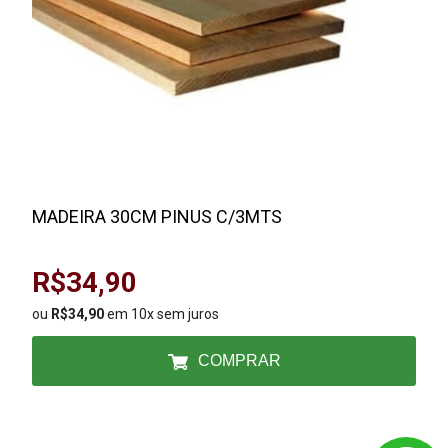
MADEIRA 30CM PINUS C/3MTS
R$34,90
ou
R$34,90
em 10x sem juros
COMPRAR