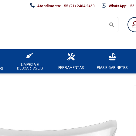
Atendimento:
+55 (21) 2464-2460
WhatsApp:
+55 
LIMPEZA E
FERRAMENTAS
PIAS E GABINETES
DESCARTAVEIS
OS