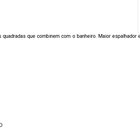
s quadradas que combinem com o banheiro. Maior espalhador em
D