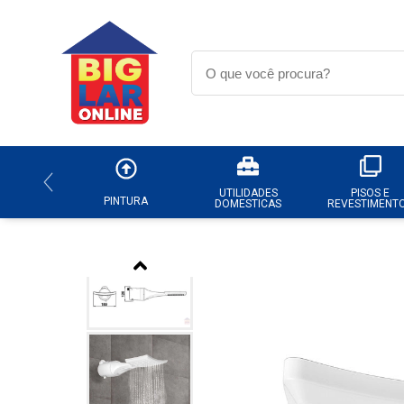
UTILIDADES
PISOS E
PINTURA
DOMESTICAS
REVESTIMENT