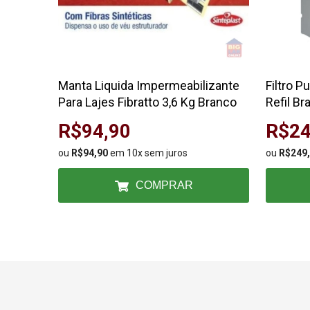
Manta Liquida Impermeabilizante
Filtro P
Para Lajes Fibratto 3,6 Kg Branco
Refil Br
R$94,90
R$24
ou
R$94,90
em 10x sem juros
ou
R$249
COMPRAR