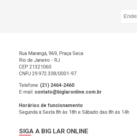
Rua Marangá, 969, Praça Seca
Rio de Janeiro - RJ
CEP 21321060
CNPJ 29.972.338/0001-97
Telefone:
(21) 2464-2460
E-mail:
contato@biglaronline.com.br
Horários de funcionamento
Segunda à Sexta 8h às 18h e Sábado das 8h ás 14h
SIGA A BIG LAR ONLINE