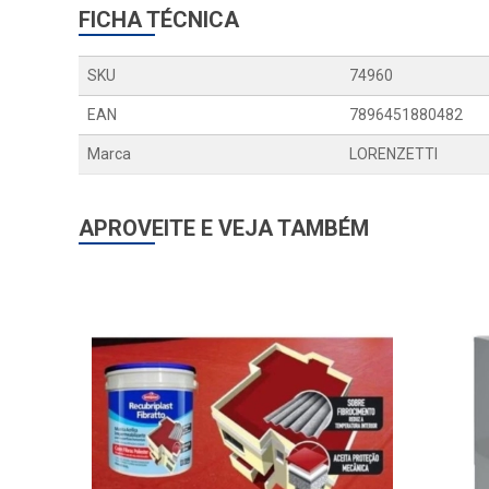
FICHA TÉCNICA
SKU
74960
EAN
7896451880482
Marca
LORENZETTI
APROVEITE E VEJA TAMBÉM