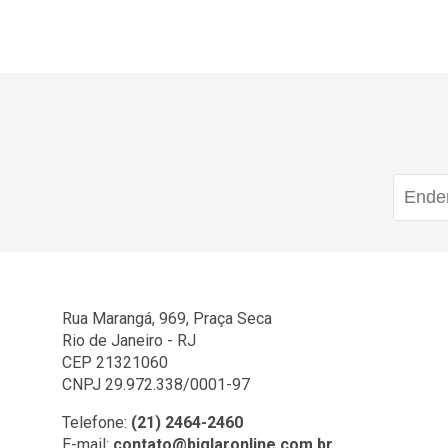
Rua Marangá, 969, Praça Seca
Rio de Janeiro - RJ
CEP 21321060
CNPJ 29.972.338/0001-97
Telefone:
(21) 2464-2460
E-mail:
contato@biglaronline.com.br