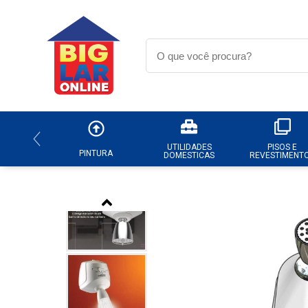
UTILIDADES
PISOS E
PINTURA
DOMESTICAS
REVESTIMENT