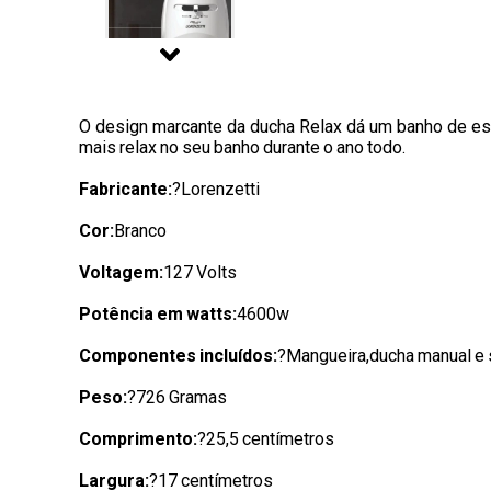
O design marcante da ducha Relax dá um banho de esti
mais relax no seu banho durante o ano todo.
Fabricante:
?Lorenzetti
Cor:
Branco
Voltagem:
127 Volts
Potência em watts:
4600w
Componentes incluídos:
?Mangueira,ducha manual e 
Peso:
?726 Gramas
Comprimento:
?25,5 centímetros
Largura:
?17 centímetros