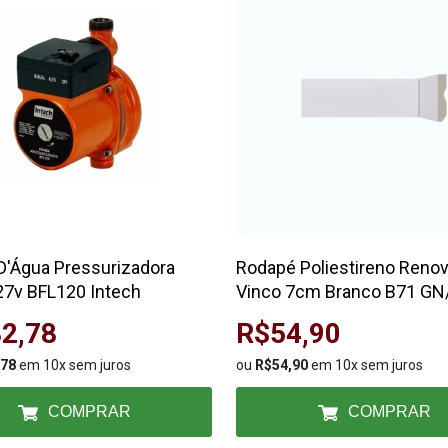
'Água Pressurizadora
Rodapé Poliestireno Renov
7v BFL120 Intech
Vinco 7cm Branco B71 GN
Bellitas
2,78
R$54,90
,78
em 10x sem juros
ou
R$54,90
em 10x sem juros
COMPRAR
COMPRAR