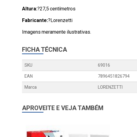
Altura:
?27,5 centímetros
Fabricante:
?Lorenzetti
Imagens meramente ilustrativas.
FICHA TÉCNICA
SKU
69016
EAN
7896451826794
Marca
LORENZETTI
APROVEITE E VEJA TAMBÉM