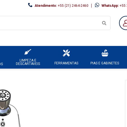
Atendimento:
+55 (21) 2464-2460
WhatsApp:
+55 
LIMPEZA E
FERRAMENTAS
PIAS E GABINETES
DESCARTAVEIS
OS