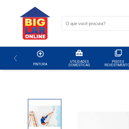
UTILIDADES
PISOS E
PINTURA
DOMESTICAS
REVESTIMENT