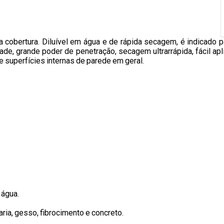
a cobertura. Diluível em água e de rápida secagem, é indicado 
idade, grande poder de penetração, secagem ultrarrápida, fácil a
 superfícies internas de parede em geral.
 água.
aria, gesso, fibrocimento e concreto.