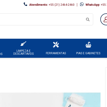
Atendimento:
+55 (21) 2464-2460
WhatsApp:
+55 
LIMPEZA E
FERRAMENTAS
PIAS E GABINETES
DESCARTAVEIS
OS