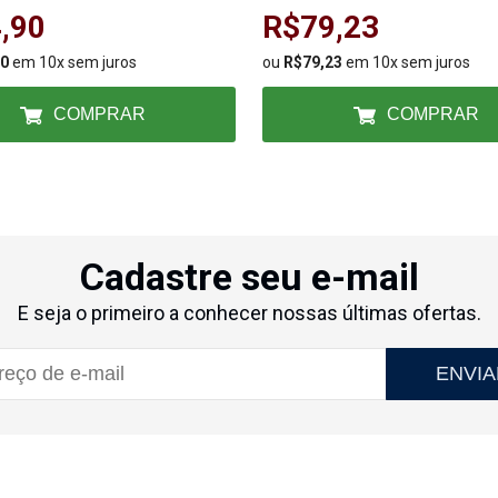
m²
,90
R$79,23
90
em 10x sem juros
ou
R$79,23
em 10x sem juros
COMPRAR
COMPRAR
Cadastre seu e-mail
E seja o primeiro a conhecer nossas últimas ofertas.
ENVIA