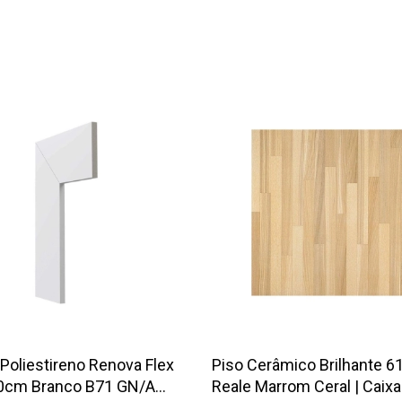
Poliestireno Renova Flex
Piso Cerâmico Brilhante 
0cm Branco B71 GN/A
Reale Marrom Ceral | Caixa