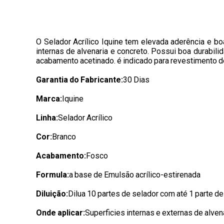
O Selador Acrílico Iquine tem elevada aderência e bo
internas de alvenaria e concreto. Possui boa durabil
acabamento acetinado. é indicado para revestimento de
Garantia do Fabricante:
30 Dias
Marca:
Iquine
Linha:
Selador Acrílico
Cor:
Branco
Acabamento:
Fosco
Formula:
a base de Emulsão acrílico-estirenada
Diluição:
Dilua 10 partes de selador com até 1 parte de
Onde aplicar:
Superficies internas e externas de alven