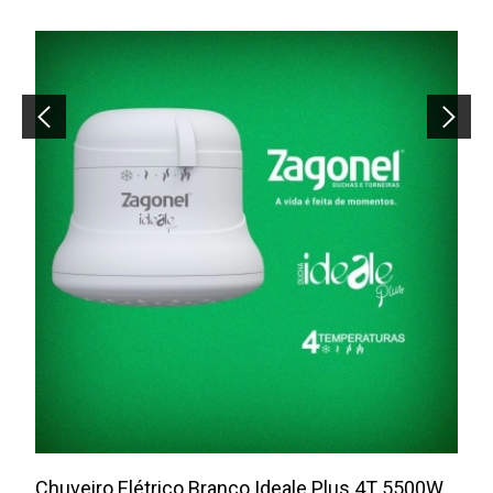
Chuveiro Elétrico Branco Ideale Plus 4T 5500W