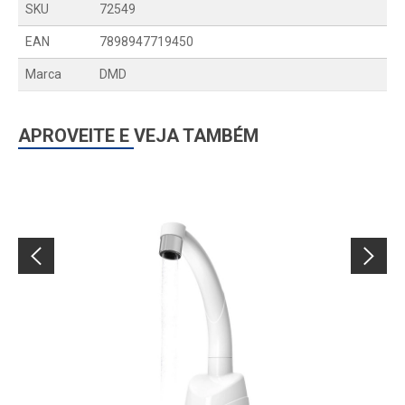
SKU
72549
EAN
7898947719450
Marca
DMD
APROVEITE E VEJA TAMBÉM