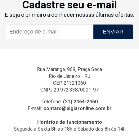
Cadastre seu e-mail
E seja o primeiro a conhecer nossas últimas ofertas.
ENVIAR
Rua Marangá, 969, Praça Seca
Rio de Janeiro - RJ
CEP 21321060
CNPJ 29.972.338/0001-97
Telefone:
(21) 2464-2460
E-mail:
contato@biglaronline.com.br
Horários de funcionamento
Segunda à Sexta 8h às 18h e Sábado das 8h ás 14h