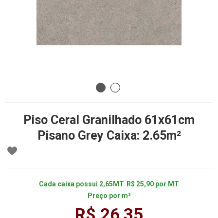
Piso Ceral Granilhado 61x61cm
Pisano Grey Caixa: 2.65m²
Cada caixa possui 2,65MT. R$ 25,90 por MT
Preço por m²
R$ 26,35