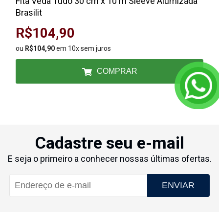
Fita Veda Tudo 30 cm x 10 m Sleeve Alumizada
Brasilit
R$104,90
ou
R$104,90
em 10x sem juros
COMPRAR
Cadastre seu e-mail
E seja o primeiro a conhecer nossas últimas ofertas.
ENVIAR