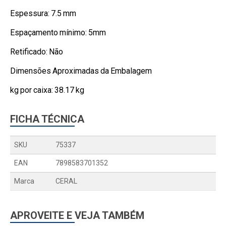
Espessura: 7.5 mm
Espaçamento mínimo: 5mm
Retificado: Não
Dimensões Aproximadas da Embalagem
kg por caixa: 38.17 kg
FICHA TÉCNICA
SKU
75337
EAN
7898583701352
Marca
CERAL
APROVEITE E VEJA TAMBÉM