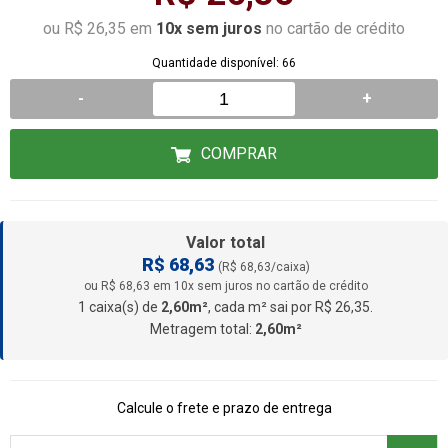
ou R$ 26,35 em
10x sem juros
no cartão de crédito
Quantidade disponível: 66
-
+
COMPRAR
Valor total
R$ 68,63
(R$ 68,63/caixa)
ou R$ 68,63 em 10x sem juros no cartão de crédito
1 caixa(s) de
2,60m²
, cada m² sai por R$ 26,35.
Metragem total:
2,60m²
Calcule o frete e prazo de entrega